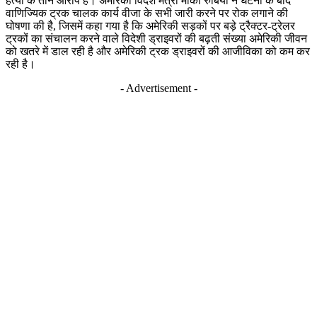
हत्या के तीन आरोप हैं। अमेरिकी विदेश मंत्री मार्को रुबियो ने घटना के बाद
वाणिज्यिक ट्रक चालक कार्य वीजा के सभी जारी करने पर रोक लगाने की
घोषणा की है, जिसमें कहा गया है कि अमेरिकी सड़कों पर बड़े ट्रैक्टर-ट्रेलर
ट्रकों का संचालन करने वाले विदेशी ड्राइवरों की बढ़ती संख्या अमेरिकी जीवन
को खतरे में डाल रही है और अमेरिकी ट्रक ड्राइवरों की आजीविका को कम कर
रही है।
- Advertisement -