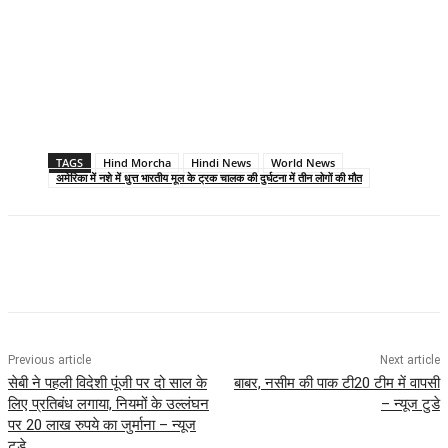
TAGS
Hind Morcha
Hindi News
World News
अमेरिका में नशे में धुत्त भारतीय मूल के ट्रक चालक की दुर्घटना में तीन लोगों की मौत
Previous article
Next article
सेबी ने पहली विदेशी पूंजी पर दो साल के
बाबर, नसीम की पाक टी20 टीम में वापसी
लिए प्रतिबंध लगाया, नियमों के उल्लंघन
– न्यूज टुडे
पर 20 लाख रुपये का जुर्माना – न्यूज
टुडे