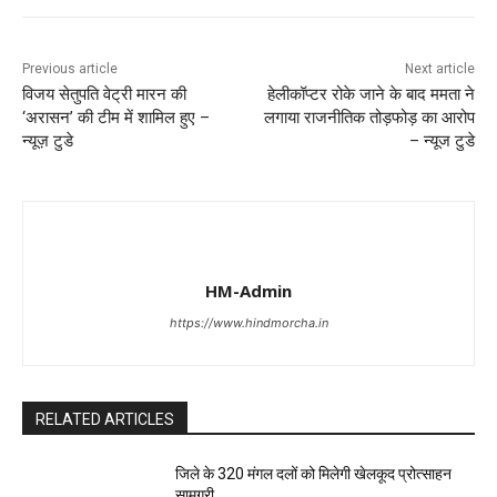
Previous article
Next article
विजय सेतुपति वेट्री मारन की
हेलीकॉप्टर रोके जाने के बाद ममता ने
‘अरासन’ की टीम में शामिल हुए –
लगाया राजनीतिक तोड़फोड़ का आरोप
न्यूज़ टुडे
– न्यूज टुडे
HM-Admin
https://www.hindmorcha.in
RELATED ARTICLES
जिले के 320 मंगल दलों को मिलेगी खेलकूद प्रोत्साहन
सामग्री