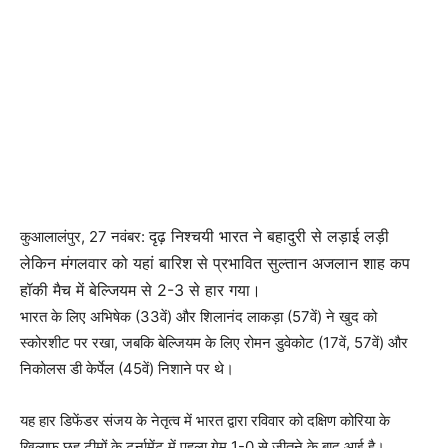
दृढ़ निश्चयी भारत ने बहादुरी से लड़ाई लड़ी
कुआलालंपुर, 27 नवंबर:
लेकिन मंगलवार को यहां बारिश से प्रभावित सुल्तान अजलान शाह कप
हॉकी मैच में बेल्जियम से 2-3 से हार गया।
भारत के लिए अभिषेक (33वें) और शिलानंद लाकड़ा (57वें) ने खुद को
स्कोरशीट पर रखा, जबकि बेल्जियम के लिए रोमन डुवेकोट (17वें, 57वें) और
निकोलस डी केर्पेल (45वें) निशाने पर थे।
यह हार डिफेंडर संजय के नेतृत्व में भारत द्वारा रविवार को दक्षिण कोरिया के
खिलाफ छह टीमों के टूर्नामेंट में पहला गेम 1-0 से जीतने के बाद आई है।