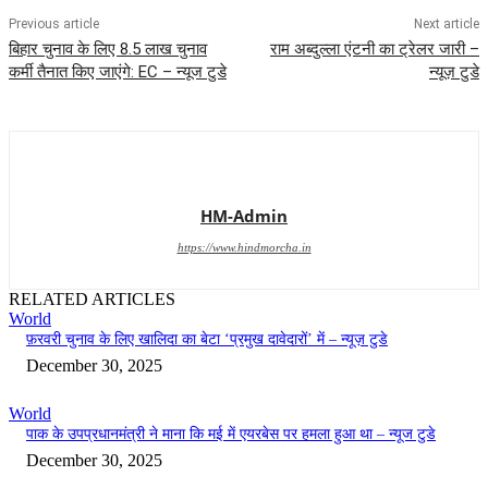
इससे पहले की झड़पें घातक हो गई थीं, रिपोर्टों से संकेत मिलता है कि सुरक्षा
बलों के साथ टकराव में 19 प्रदर्शनकारी मारे गए थे। राजनीतिक नतीजों के
कारण पीएम ओली को इस्तीफा देना पड़ा और अंतरिम प्रधान मंत्री के रूप में
सुशीला कार्की की नियुक्ति हुई।
- Advertisement -
विश्लेषकों का कहना है कि जारी युवा अशांति नेपाल के राजनीतिक वर्ग के प्रति
गहरे असंतोष को रेखांकित करती है और अगले आम चुनाव से पहले चल रही
अस्थिरता का संकेत देती है।
- Advertisement -
TAGS
Hind Morcha
Hindi News
World News
नेपाल में 18 जेन जेड प्रदर्शनकारियों को हिरासत में लिया गया