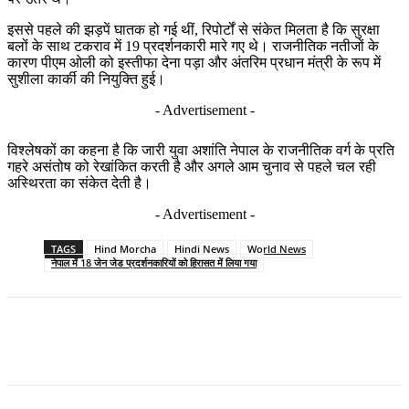
काठमांडू, 10 अक्टूबर: नेपाल पुलिस ने गुरुवार को डॉ. निकोलस भुसाल सहित
युवा नेतृत्व वाले जेन जेड आंदोलन से जुड़े 18 कार्यकर्ताओं को गिरफ्तार कर
लिया, जबकि उन्होंने पूर्व प्रधान मंत्री केपी शर्मा ओली और पूर्व गृह मंत्री रमेश
लेखक की गिरफ्तारी की मांग को लेकर मैतीघर में विरोध प्रदर्शन किया था।
प्रदर्शनकारियों ने कार्यवाहक सरकार पर उनकी मांगों पर कार्रवाई करने में
विफल रहने का आरोप लगाया, भले ही पहले के विरोध प्रदर्शनों से तनाव
बरकरार है। व्यापक सरकारी भ्रष्टाचार का दावा करते हुए और सोशल मीडिया
प्लेटफार्मों पर प्रतिबंध का विरोध करते हुए, हजारों युवा पहले सितंबर में सड़कों
पर उतरे थे।