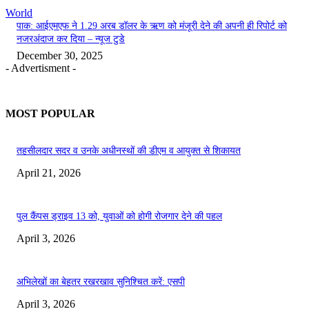
Previous article
Next article
बिहार चुनाव के लिए 8.5 लाख चुनाव
राम अब्दुल्ला एंटनी का ट्रेलर जारी –
कर्मी तैनात किए जाएंगे: EC – न्यूज टुडे
न्यूज़ टुडे
HM-Admin
https://www.hindmorcha.in
RELATED ARTICLES
World
फ़रवरी चुनाव के लिए खालिदा का बेटा ‘प्रमुख दावेदारों’ में – न्यूज़ टुडे
December 30, 2025
World
पाक के उपप्रधानमंत्री ने माना कि मई में एयरबेस पर हमला हुआ था – न्यूज टुडे
December 30, 2025