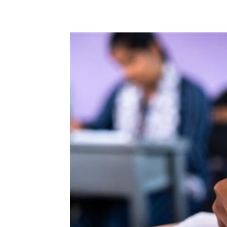
Share