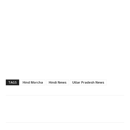
TAGS
Hind Morcha
Hindi News
Uttar Pradesh News