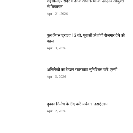
तहसीलदार सदर व उनके अधीनस्थों की डीएम व आयुक्त
से शिकायत
April 21, 2026
पुल कैंपस ड्राइव 13 को, युवाओं को होगी रोजगार देने की
पहल
April 3, 2026
अभिलेखों का बेहतर रखरखाव सुनिश्चित करें: एसपी
April 3, 2026
दुकान निर्माण के लिए करें आवेदन, उठाएं लाभ
April 2, 2026