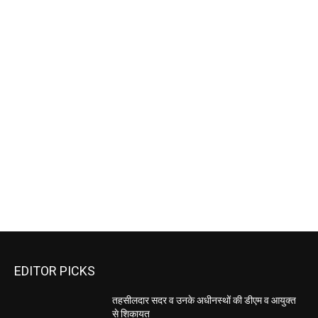
EDITOR PICKS
तहसीलदार सदर व उनके अधीनस्थों की डीएम व आयुक्त
से शिकायत