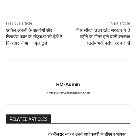
Previous article
Next article
अनिल अंबानी के सहयोगी और
‘पेपर लीक’: उत्तराखंड सरकार ने 3
रिलायंस पावर के सीएफओ को ईडी ने
महीने के भीतर होने वाली स्नातक
गिरफ्तार किया – न्यूज टुडे
स्तरीय भर्ती परीक्षा रद्द कर दी
HM-Admin
https://www.hindmorcha.in
RELATED ARTICLES
तहसीलदार सदर व उनके अधीनस्थों की डीएम व आयुक्त