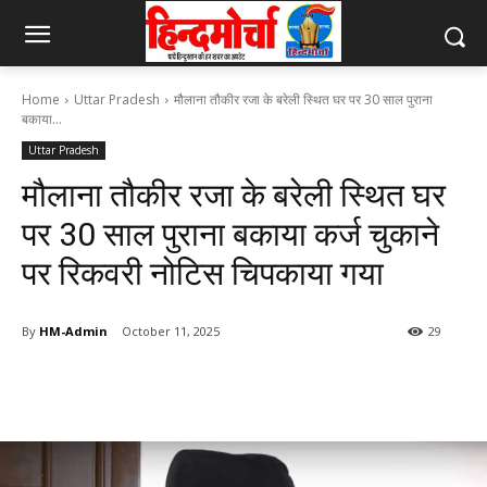
Home
Uttar Pradesh
मौलाना तौकीर रजा के बरेली स्थित घर पर 30 साल पुराना
बकाया...
Uttar Pradesh
मौलाना तौकीर रजा के बरेली स्थित घर
पर 30 साल पुराना बकाया कर्ज चुकाने
पर रिकवरी नोटिस चिपकाया गया
By
HM-Admin
October 11, 2025
29