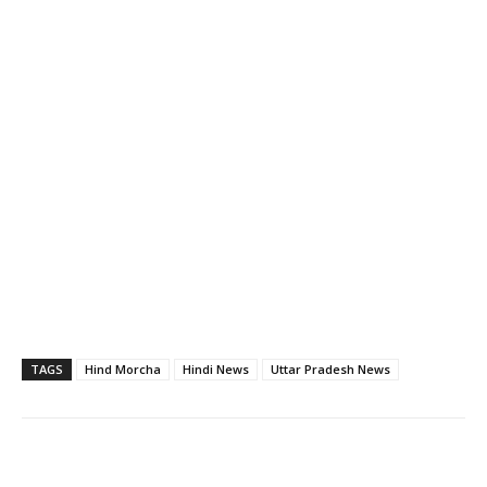
TAGS
Hind Morcha
Hindi News
Uttar Pradesh News