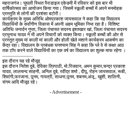
महराजगंज। घुघली स्थित पैराडाइज एकेडमी में रविवार को इस बार भी
वार्षिकोत्सव का आयोजन किया गया। जिसमें स्कूली बच्चों में अपने मनमोहक
प्रस्तुति से लोगों की प्रशंसा बटोरी।
कार्यक्रम के मुख्य अतिथि ओमप्रकाश जायसवाल ने कहा कि यह विद्यालय
विद्यार्थियों के सर्वांगीण विकास में अपनी अहम भूमिका निभा रहा है। विशिष्ट
अतिथि जनार्दन गुप्ता, जिला पंचायत सदस्य इश्तखार खां, जिला पंचायत सदस्य
प्रभुनाथ यादव ने भी अपने विचारों को व्यक्त किया। स्कूली बच्चों की ओर से
प्रस्तुत मुख्य मां काली मां काली और होली खेले मशाने कार्यक्रम आकर्षण का
केंद्र रहा। विद्यालय के प्रबंधक घनश्याम सिंह ने कहा कि प्ले वे से कक्षा आठ
तक टॉप करने वाले विद्यार्थियों का एक वर्ष का विद्यालय का शुल्क माफ रहेगा ।
——————–
इस दौरान यह रहे मौजूद
इस दौरान नितेश दुबे, देविका त्रिपाठी, मो.रिजवान, अमन कुमार,चन्द्र प्रकाश
यादव, लालचन्द साहनी, अनिल दुबे, रवींद्र शर्मा , दीपू, रोहन जायसवाल, रूबी,
शिवांगी,फरजाना, पूनम, गायत्री, साधना,पूनम, शबनम,अंजू , खुशी, शालिनी,
संगम आदि मौजूद रहे।
- Advertisement -