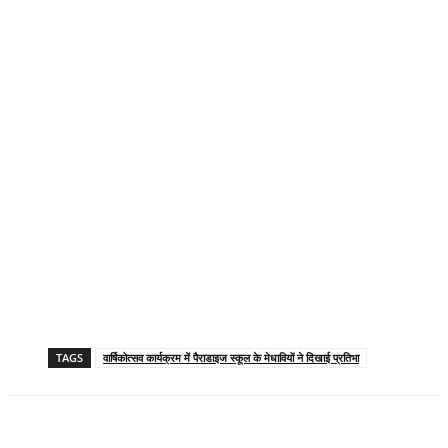
TAGS
वार्षिकोत्सव कार्यक्रम में पैराडाइज स्कूल के मेधावियों ने दिखाई प्रतिभा