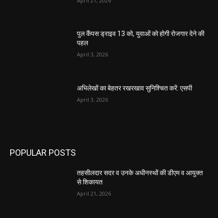
Load more
- Advertisment -