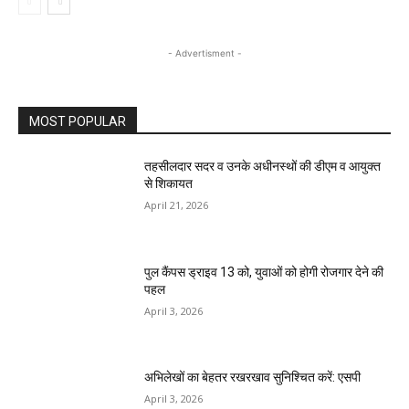
- Advertisment -
MOST POPULAR