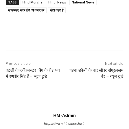
TAGS
Hind Morcha
Hindi News
National News
नक्सलवाद ख़त्म होने की कगार पर
मोदी कहते हैं
Previous article
Next article
एटली के ब्लॉकबस्टर चिंग के विज्ञापन
गहना डकैती के बाद लौवर संग्रहालय
में रणवीर सिंह हैं – न्यूज टुडे
बंद – न्यूज टुडे
HM-Admin
https://www.hindmorcha.in