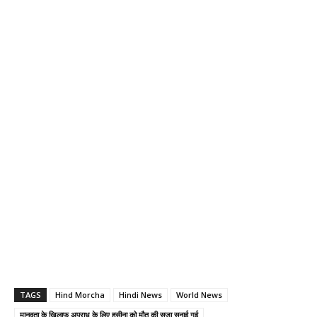
TAGS
Hind Morcha
Hindi News
World News
मानवता के खिलाफ अपराध के लिए हसीना को मौत की सजा सुनाई गई