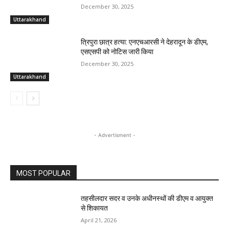
December 30, 2025
Uttarakhand
त्रिपुरा छात्र हत्या: एनएचआरसी ने देहरादून के डीएम,
एसएसपी को नोटिस जारी किया
December 30, 2025
Uttarakhand
- Advertisment -
MOST POPULAR
तहसीलदार सदर व उनके अधीनस्थों की डीएम व आयुक्त
से शिकायत
April 21, 2026