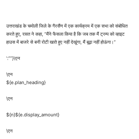
उत्तराखंड के चमोली जिले के गैरसैंण में एक कार्यक्रम में एक सभा को संबोधित
करते हुए, रावत ने कहा, “मैंने फैसला किया है कि जब तक मैं ट्रम्प को व्हाइट
हाउस में बाजरे से बनी रोटी खाते हुए नहीं देखूंगा, मैं बूढ़ा नहीं होऊंगा।”
‘:””}\एन
\एन
${e.plan_heading}
\एन
${n}${e.display_amount}
\एन