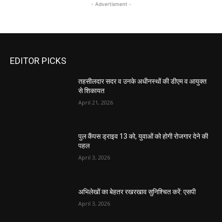
- Advertisment -
EDITOR PICKS
तहसीलदार सदर व उनके अधीनस्थों की डीएम व आयुक्त
से शिकायत
April 21, 2026
पुल कैंपस ड्राइव 13 को, युवाओं को होगी रोजगार देने की
पहल
April 3, 2026
अभिलेखों का बेहतर रखरखाव सुनिश्चित करें: एसपी
April 3, 2026