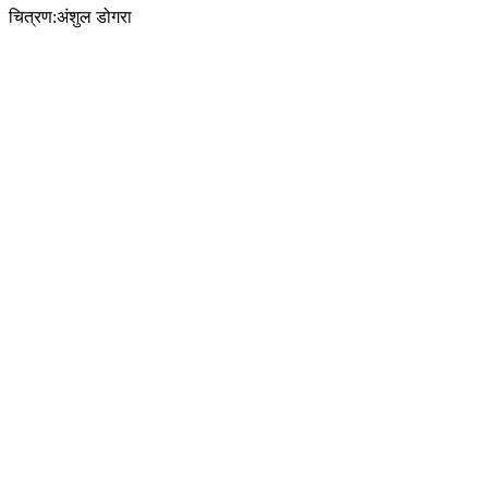
चित्रण:अंशुल डोगरा