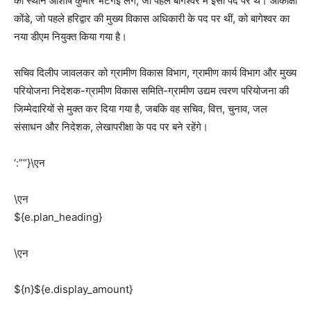
का स्थान आशीष कुमार भटगई लेंगे, जो पहले बागेश्वर में इसी पद पर थे। आकांक्षा
कोंडे, जो पहले हरिद्वार की मुख्य विकास अधिकारी के पद पर थीं, को बागेश्वर का
नया डीएम नियुक्त किया गया है।
सचिव दिलीप जावलकर को ग्रामीण विकास विभाग, ग्रामीण कार्य विभाग और मुख्य
परियोजना निदेशक-ग्रामीण विकास समिति-ग्रामीण उद्यम त्वरण परियोजना की
जिम्मेदारियों से मुक्त कर दिया गया है, जबकि वह सचिव, वित्त, चुनाव, जल
संसाधन और निदेशक, लेखापरीक्षा के पद पर बने रहेंगे।
‘:””}\एन
\एन
${e.plan_heading}
\एन
${n}${e.display_amount}