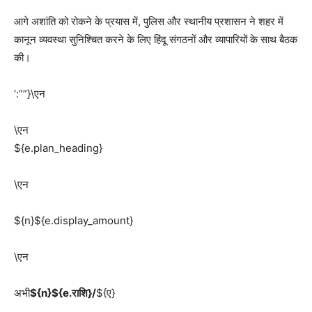
आगे अशांति को रोकने के प्रयास में, पुलिस और स्थानीय प्रशासन ने शहर में
कानून व्यवस्था सुनिश्चित करने के लिए हिंदू संगठनों और व्यापारियों के साथ बैठक
की।
‘:””}\एन
\एन
${e.plan_heading}
\एन
${n}${e.display_amount}
\एन
अभी
${n}${e.राशि}/
${ए}