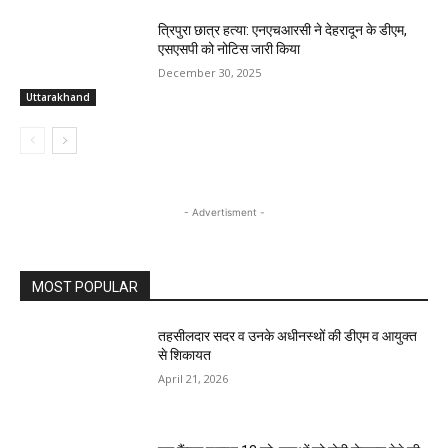
त्रिपुरा छात्र हत्या: एनएचआरसी ने देहरादून के डीएम,
एसएसपी को नोटिस जारी किया
December 30, 2025
Uttarakhand
- Advertisment -
MOST POPULAR
तहसीलदार सदर व उनके अधीनस्थों की डीएम व आयुक्त
से शिकायत
April 21, 2026