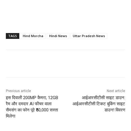
TAGS
Hind Morcha
Hindi News
Uttar Pradesh News
Previous article
Next article
इस दिवाली 200MP कैमरा, 12GB
आईआरसीटीसी साइट डाउन:
रैम और दमदार AI फीचर वाला
आईआरसीटीसी टिकट बुकिंग साइट
सैमसंग का फोन पूरे ₹50,000 सस्ता
डाउन! विवरण
मिलेगा