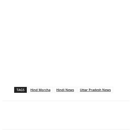
TAGS
Hind Morcha
Hindi News
Uttar Pradesh News