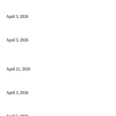
पुल कैंपस ड्राइव 13 को, युवाओं को होगी रोजगार देने की पहल
April 3, 2026
अभिलेखों का बेहतर रखरखाव सुनिश्चित करें: एसपी
April 3, 2026
POPULAR POSTS
तहसीलदार सदर व उनके अधीनस्थों की डीएम व आयुक्त से शिकायत
April 21, 2026
पुल कैंपस ड्राइव 13 को, युवाओं को होगी रोजगार देने की पहल
April 3, 2026
अभिलेखों का बेहतर रखरखाव सुनिश्चित करें: एसपी