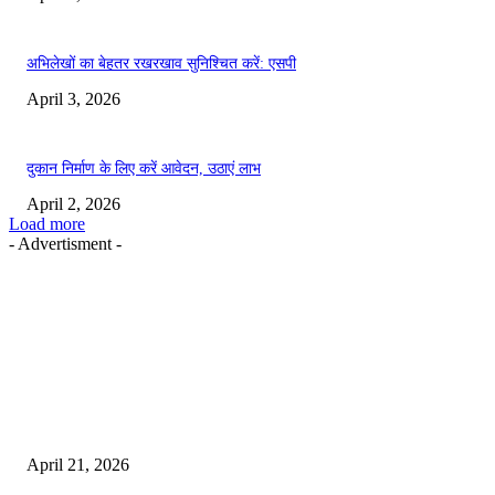
अभिलेखों का बेहतर रखरखाव सुनिश्चित करें: एसपी
April 3, 2026
दुकान निर्माण के लिए करें आवेदन, उठाएं लाभ
April 2, 2026
Load more
- Advertisment -
EDITOR PICKS
तहसीलदार सदर व उनके अधीनस्थों की डीएम व आयुक्त से शिकायत
April 21, 2026