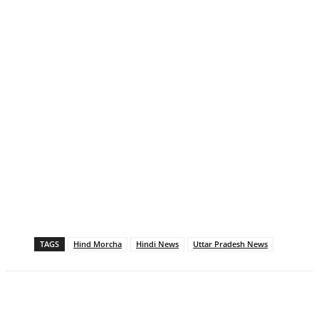
TAGS
Hind Morcha
Hindi News
Uttar Pradesh News