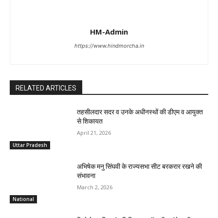
HM-Admin
https://www.hindmorcha.in
RELATED ARTICLES
तहसीलदार सदर व उनके अधीनस्थों की डीएम व आयुक्त
से शिकायत
April 21, 2026
Uttar Pradesh
अभिषेक मनु सिंघवी के राज्यसभा सीट बरकरार रखने की
संभावना
March 2, 2026
National