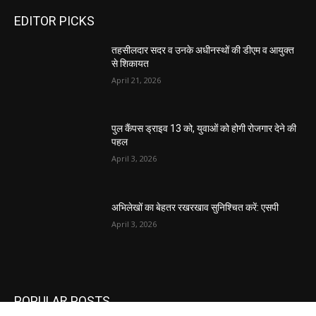
EDITOR PICKS
तहसीलदार सदर व उनके अधीनस्थों की डीएम व आयुक्त
से शिकायत
April 21, 2026
पुल कैंपस ड्राइव 13 को, युवाओं को होगी रोजगार देने की
पहल
April 3, 2026
अभिलेखों का बेहतर रखरखाव सुनिश्चित करें: एसपी
April 3, 2026
POPULAR POSTS