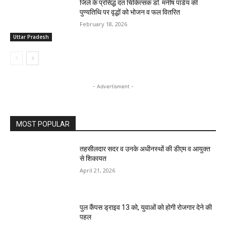
जिले के प्रसिद्ध दंत चिकित्सक डॉ. मनीष पांडेय की
पुण्यतिथि पर वृद्धों को भोजन व फल वितरित
February 18, 2026
Uttar Pradesh
- Advertisment -
MOST POPULAR
तहसीलदार सदर व उनके अधीनस्थों की डीएम व आयुक्त
से शिकायत
April 21, 2026
पुल कैंपस ड्राइव 13 को, युवाओं को होगी रोजगार देने की
पहल