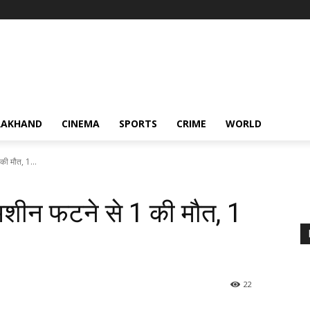
RAKHAND
CINEMA
SPORTS
CRIME
WORLD
 की मौत, 1...
ी मशीन फटने से 1 की मौत, 1
22