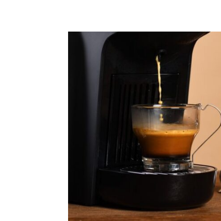
Share