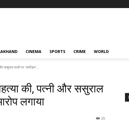
RAKHAND
CINEMA
SPORTS
CRIME
WORLD
 और ससुराल वालों पर 'उत्पीड़न'...
त्महत्या की, पत्नी और ससुराल
 आरोप लगाया
25