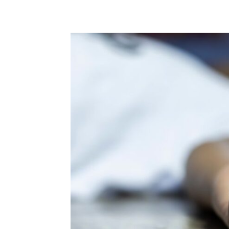
Share