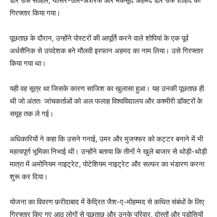
डार उर्फ ​​साहिल, यासिर-उल-अशरफ और मकसूद अहमद डार उर्फ ​​शाहिद को
गिरफ्तार किया गया।
पूछताछ के दौरान, उन्होंने पोस्टरों की आपूर्ति करने वाले शोपियां के एक पूर्व
अर्धसैनिक से उपदेशक बने मौलवी इरफान अहमद का नाम लिया। उसे गिरफ्तार
किया गया था।
यही वह सूत्र था जिसके कारण साजिश का खुलासा हुआ। यह उनकी पूछताछ ही
थी जो अंततः जांचकर्ताओं को अल फलाह विश्वविद्यालय और कश्मीरी डॉक्टरों के
समूह तक ले गई।
अधिकारियों ने कहा कि उसने गनाई, उमर और मुजफ्फर को कट्टर बनाने में भी
महत्वपूर्ण भूमिका निभाई थी। उन्होंने बताया कि तीनों ने खुले बाजार से थोड़ी-थोड़ी
मात्रा में अमोनियम नाइट्रेट, पोटेशियम नाइट्रेट और सल्फर का भंडारण करना
शुरू कर दिया।
योजना का विवरण फ़रीदाबाद में केंद्रित जैश-ए-मोहम्मद से कथित संबंधों के लिए
गिरफ्तार किए गए आठ लोगों से पूछताछ और उनके परिवार, दोस्तों और पड़ोसियों