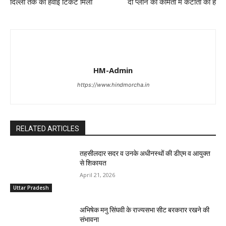
दिल्ली तक का हवाई टिकट मिला
दो प्लान की कीमतों में कटौती की है
HM-Admin
https://www.hindmorcha.in
RELATED ARTICLES
तहसीलदार सदर व उनके अधीनस्थों की डीएम व आयुक्त
से शिकायत
April 21, 2026
Uttar Pradesh
अभिषेक मनु सिंघवी के राज्यसभा सीट बरकरार रखने की
संभावना