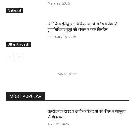
March 2, 2026
National
जिले के प्रसिद्ध दंत चिकित्सक डॉ. मनीष पांडेय की
पुण्यतिथि पर वृद्धों को भोजन व फल वितरित
February 18, 2026
Uttar Pradesh
- Advertisment -
MOST POPULAR
तहसीलदार सदर व उनके अधीनस्थों की डीएम व आयुक्त
से शिकायत
April 21, 2026