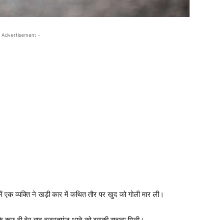
 Advertisement -
 एक व्यक्ति ने खड़ी कार में कथित तौर पर खुद को गोली मार ली।
ा कि कुछ ही देर बाद हजरतगंज थाने को इसकी सूचना मिली।