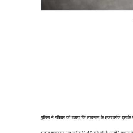
-
पुलिस ने रविवार को बताया कि लखनऊ के हजरतगंज इलाके में
घटना शुक्रवार रात करीब 11.40 बजे की है. उन्होंने बताय