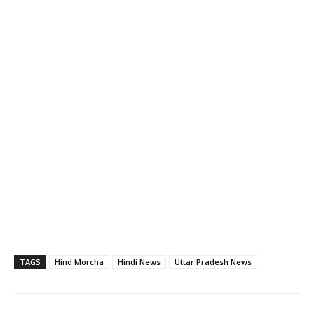
TAGS
Hind Morcha
Hindi News
Uttar Pradesh News