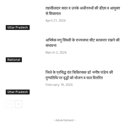
तहसीलदार सदर व उनके अधीनस्थों की डीएम व आयुक्त
से शिकायत
April 21, 2026
Uttar Pradesh
अभिषेक मनु सिंघवी के राज्यसभा सीट बरकरार रखने की
संभावना
March 2, 2026
National
जिले के प्रसिद्ध दंत चिकित्सक डॉ. मनीष पांडेय की
पुण्यतिथि पर वृद्धों को भोजन व फल वितरित
February 18, 2026
Uttar Pradesh
- Advertisment -