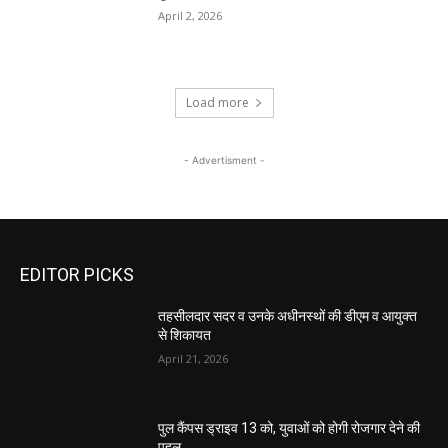
April 2, 2026
Load more
- Advertisment -
EDITOR PICKS
तहसीलदार सदर व उनके अधीनस्थों की डीएम व आयुक्त
से शिकायत
April 21, 2026
पुल कैंपस ड्राइव 13 को, युवाओं को होगी रोजगार देने की
पहल