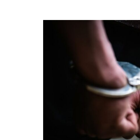
Share