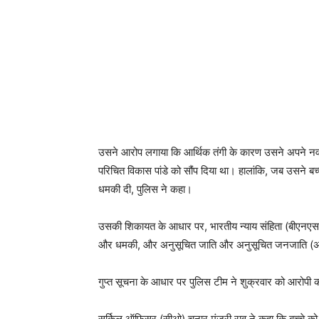
उसने आरोप लगाया कि आर्थिक तंगी के कारण उसने अपने नवजा
परिचित विकास पांडे को सौंप दिया था। हालांकि, जब उसने ब
धमकी दी, पुलिस ने कहा।
उसकी शिकायत के आधार पर, भारतीय न्याय संहिता (बीएनएस) क
और धमकी, और अनुसूचित जाति और अनुसूचित जनजाति (अत
गुप्त सूचना के आधार पर पुलिस टीम ने शुक्रवार को आरोप
सर्किल ऑफिसर (सीओ) चुनार मंजरी राव ने कहा कि बच्चे को म