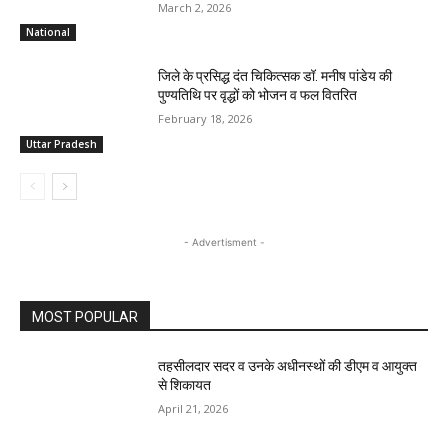
March 2, 2026
National
जिले के प्रसिद्ध दंत चिकित्सक डॉ. मनीष पांडेय की
पुण्यतिथि पर वृद्धों को भोजन व फल वितरित
February 18, 2026
Uttar Pradesh
- Advertisment -
MOST POPULAR
तहसीलदार सदर व उनके अधीनस्थों की डीएम व आयुक्त
से शिकायत
April 21, 2026