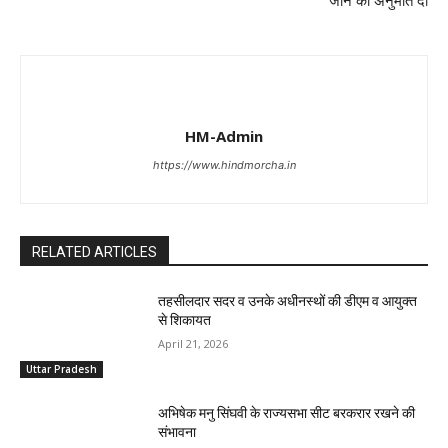
जाने की अनुमति दी
HM-Admin
https://www.hindmorcha.in
RELATED ARTICLES
तहसीलदार सदर व उनके अधीनस्थों की डीएम व आयुक्त
से शिकायत
April 21, 2026
Uttar Pradesh
अभिषेक मनु सिंघवी के राज्यसभा सीट बरकरार रखने की
संभावना