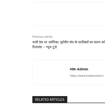
Share
Previous article
रूसी तेल पर अमेरिका, यूरोपीय संघ के प्रतिबंधों का पालन करें
रिलायंस – न्यूज टुडे
HM-Admin
https://www.hindmorcha.in
RELATED ARTICLES