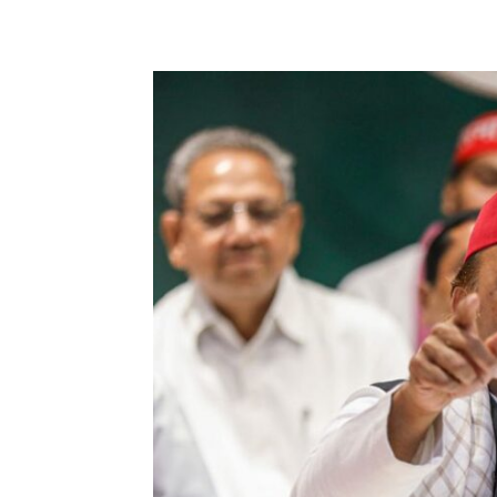
Share