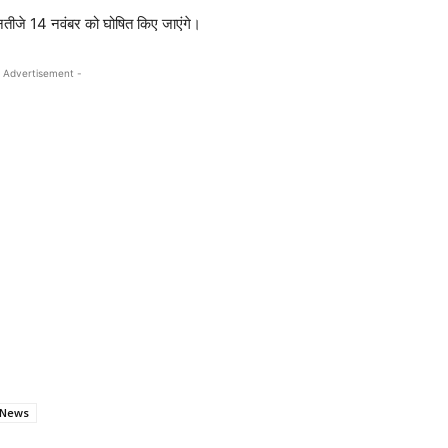
 नतीजे 14 नवंबर को घोषित किए जाएंगे।
 Advertisement -
 News