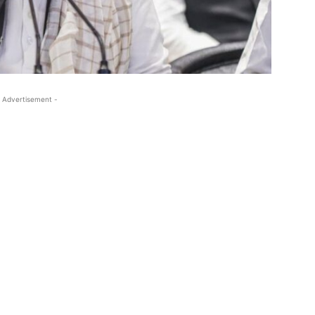
 Advertisement -