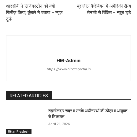
आरसीबी ने लिविंगस्टोन को क्यों
ब्राज़ील कैरेबियन में अमेरिकी सैन्य
रिलीज़ किया, कुंबले ने बताया – न्यूज़
तैनाती से चिंतित – न्यूज़ टुडे
टुडे
HM-Admin
https://www.hindmorcha.in
RELATED ARTICLES
तहसीलदार सदर व उनके अधीनस्थों की डीएम व आयुक्त
से शिकायत
April 21, 2026
Uttar Pradesh