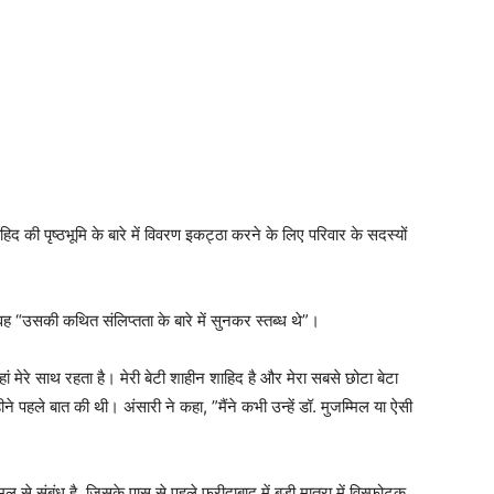
िद की पृष्ठभूमि के बारे में विवरण इकट्ठा करने के लिए परिवार के सदस्यों
ह “उसकी कथित संलिप्तता के बारे में सुनकर स्तब्ध थे”।
 यहां मेरे साथ रहता है। मेरी बेटी शाहीन शाहिद है और मेरा सबसे छोटा बेटा
 पहले बात की थी। अंसारी ने कहा, ”मैंने कभी उन्हें डॉ. मुजम्मिल या ऐसी
िल से संबंध है, जिसके पास से पहले फरीदाबाद में बड़ी मात्रा में विस्फोटक