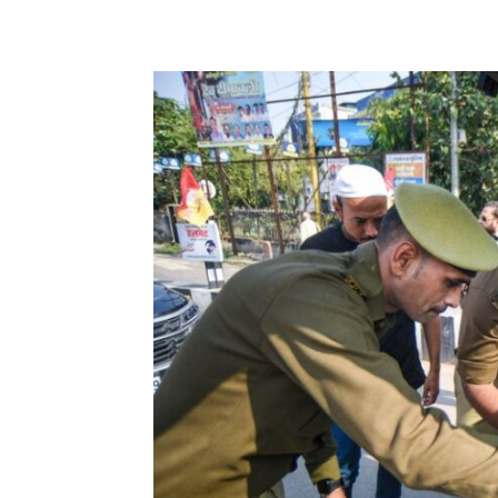
Share