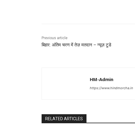
Share
Previous article
बिहार: अंतिम चरण में तेज़ मतदान – न्यूज़ टुडे
HM-Admin
https://www.hindmorcha.in
RELATED ARTICLES