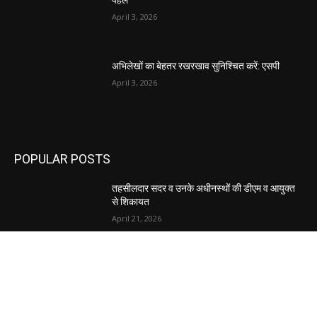
पहल
April 3, 2026
अभिलेखों का बेहतर रखरखाव सुनिश्चित करें: एसपी
April 3, 2026
POPULAR POSTS
तहसीलदार सदर व उनके अधीनस्थों की डीएम व आयुक्त
से शिकायत
April 21, 2026
पुल कैंपस ड्राइव 13 को, युवाओं को होगी रोजगार देने की
पहल
April 3, 2026