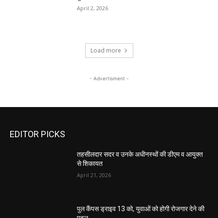
April 2, 2026
Load more
- Advertisment -
EDITOR PICKS
तहसीलदार सदर व उनके अधीनस्थों की डीएम व आयुक्त
से शिकायत
April 21, 2026
पुल कैंपस ड्राइव 13 को, युवाओं को होगी रोजगार देने की