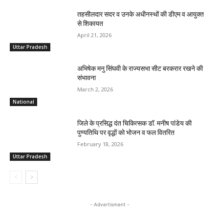
तहसीलदार सदर व उनके अधीनस्थों की डीएम व आयुक्त
से शिकायत
April 21, 2026
Uttar Pradesh
अभिषेक मनु सिंघवी के राज्यसभा सीट बरकरार रखने की
संभावना
March 2, 2026
National
जिले के प्रसिद्ध दंत चिकित्सक डॉ. मनीष पांडेय की
पुण्यतिथि पर वृद्धों को भोजन व फल वितरित
February 18, 2026
Uttar Pradesh
- Advertisment -