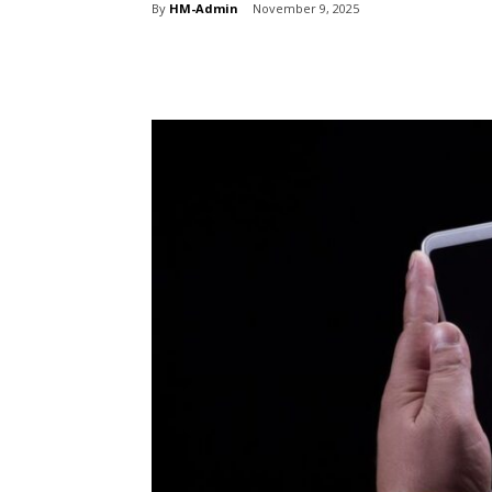
By
HM-Admin
November 9, 2025
Share