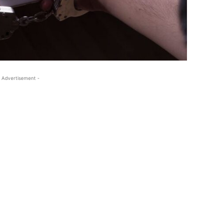
 Advertisement -