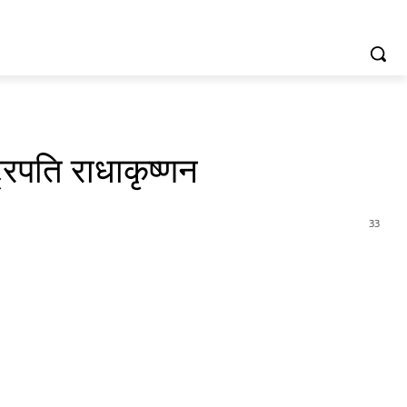
्रपति राधाकृष्णन
33