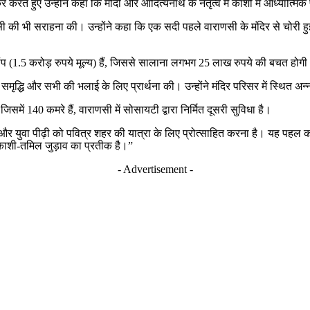
करते हुए उन्होंने कहा कि मोदी और आदित्यनाथ के नेतृत्व में काशी में आध्यात्मिक 
वापसी की भी सराहना की। उन्होंने कहा कि एक सदी पहले वाराणसी के मंदिर से चोरी हुई 
लैंप (1.5 करोड़ रुपये मूल्य) हैं, जिससे सालाना लगभग 25 लाख रुपये की बचत होग
ृद्धि और सभी की भलाई के लिए प्रार्थना की। उन्होंने मंदिर परिसर में स्थित अन्नपूर
में 140 कमरे हैं, वाराणसी में सोसायटी द्वारा निर्मित दूसरी सुविधा है।
रना और युवा पीढ़ी को पवित्र शहर की यात्रा के लिए प्रोत्साहित करना है। यह पह
े काशी-तमिल जुड़ाव का प्रतीक है।”
- Advertisement -