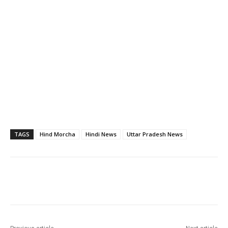
TAGS
Hind Morcha
Hindi News
Uttar Pradesh News