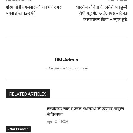
Previous article
Next article
पीएम मोदी मंगलवार को राम मंदिर पर
भारतीय नौसेना ने स्वदेशी पनडुब्बी
भगवा झंडा फहराएंगे
रोधी युद्ध पोत आईएनएस माहे का
जलावतरण किया – न्यूज टुडे
HM-Admin
https://www.hindmorcha.in
RELATED ARTICLES
तहसीलदार सदर व उनके अधीनस्थों की डीएम व आयुक्त
से शिकायत
April 21, 2026
Uttar Pradesh