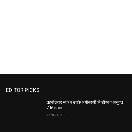
EDITOR PICKS
तहसीलदार सदर व उनके अधीनस्थों की डीएम व आयुक्त
से शिकायत
April 21, 2026