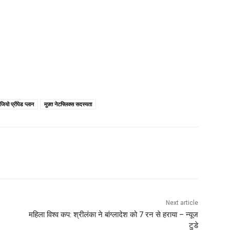
जियो प्रीपेड प्लान
मुफ़्त नेटफ्लिक्स सदस्यता
Next article
महिला विश्व कप: श्रीलंका ने बांग्लादेश को 7 रन से हराया – न्यूज
टुडे