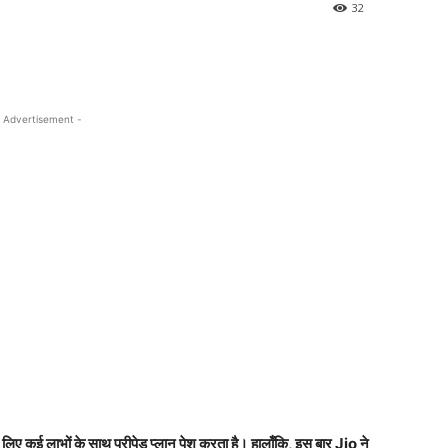
32
 Advertisement -
 लिए कई लाभों के साथ प्रीपेड प्लान पेश करता है। हालाँकि, इस बार Jio ने