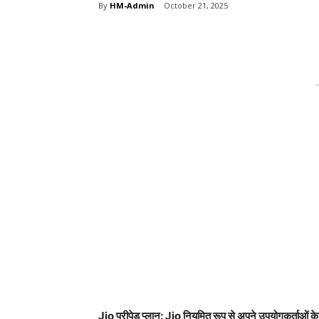
By
HM-Admin
October 21, 2025
Share
-
Jio प्रीपेड प्लान: Jio नियमित रूप से अपने उपयोगकर्ताओं के