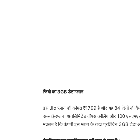
जियो का 3GB डेटा प्लान
इस Jio प्लान की कीमत ₹1799 है और यह 84 दिनों की वैधत
सब्सक्रिप्शन, अनलिमिटेड वॉयस कॉलिंग और 100 एसएमएस
मतलब है कि कंपनी इस प्लान के तहत प्रतिदिन 3GB डेटा