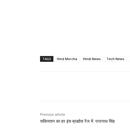
TAGS
Hind Morcha
Hindi News
Tech News
Share
Previous article
पाकिस्तान का हर इंच ब्रह्मोस रेंज में: राजनाथ सिंह