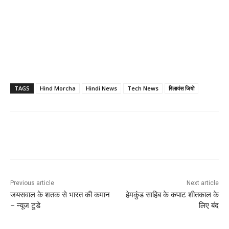
TAGS
Hind Morcha
Hindi News
Tech News
रिलायंस जियो
Previous article
Next article
जयसवाल के शतक से भारत की कमान
हेमकुंड साहिब के कपाट शीतकाल के
– न्यूज टुडे
लिए बंद