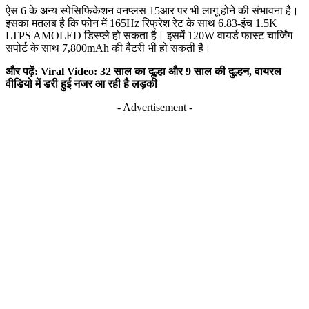
ऐस 6 के अन्य स्पेसिफिकेशन वनप्लस 15आर पर भी लागू होने की संभावना है।
इसका मतलब है कि फोन में 165Hz रिफ्रेश रेट के साथ 6.83-इंच 1.5K
LTPS AMOLED डिस्प्ले हो सकता है। इसमें 120W वायर्ड फास्ट चार्जिंग
सपोर्ट के साथ 7,800mAh की बैटरी भी हो सकती है।
और पढ़ें: Viral Video: 32 साल का दूल्हा और 9 साल की दुल्हन, वायरल
वीडियो में डरी हुई नजर आ रही है लड़की
- Advertisement -