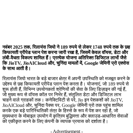
नवंबर 2025 तक, रिलायंस जियो ने 189 रुपये से लेकर 1748 रुपये तक के छह
किफायती प्रीपेड प्लान पेश करना जारी रखा है, जिसमें केवल वॉयस, डेटा और
लंबी-वैधता विकल्प शामिल हैं। प्रत्येक योजना अतिरिक्त डिजिटल लाभों जैसे
कि JioTV, JioAICloud और, चुनिंदा मामलों में, Google जेमिनी प्रो एक्सेस
के साथ आती है।
रिलायंस जियो भारत के बड़े बाजार क्षेत्र में अपनी उपस्थिति को मजबूत करने के
उद्देश्य से छह किफायती प्रीपेड प्लान पेश करता है। योजनाएं, जो 189 रुपये से
शुरू होती हैं, विभिन्न उपयोगकर्ता श्रेणियों की सेवा के लिए डिज़ाइन की गई हैं,
जो मुख्य रूप से वॉयस कॉल पर निर्भर हैं, संतुलित डेटा और डिजिटल लाभ
चाहने वाले ग्राहकों तक। कनेक्टिविटी से परे, Jio इन पेशकशों को JioTV,
JioAICloud और, चुनिंदा पैक्स पर, Google जेमिनी प्रो तक पहुंच शामिल
करके एक बड़े पारिस्थितिकी तंत्र के हिस्से के रूप में पेश कर रहा है, जो
मुख्यधारा के मोबाइल उपयोग में कृत्रिम बुद्धिमत्ता और क्लाउड-आधारित सेवाओं
को एकीकृत करने के लिए कंपनी के व्यापक प्रयास को दर्शाता है।
- Advertisement -