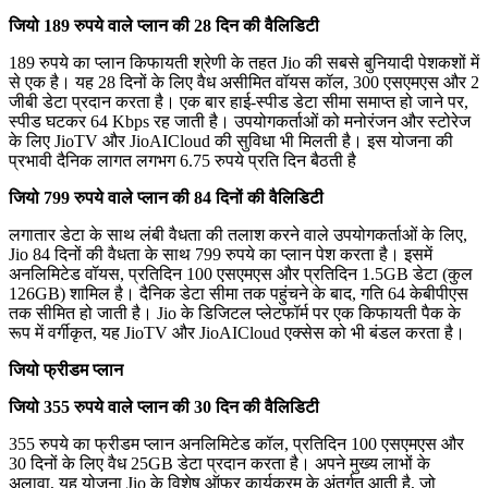
जियो 189 रुपये वाले प्लान की 28 दिन की वैलिडिटी
189 रुपये का प्लान किफायती श्रेणी के तहत Jio की सबसे बुनियादी पेशकशों में
से एक है। यह 28 दिनों के लिए वैध असीमित वॉयस कॉल, 300 एसएमएस और 2
जीबी डेटा प्रदान करता है। एक बार हाई-स्पीड डेटा सीमा समाप्त हो जाने पर,
स्पीड घटकर 64 Kbps रह जाती है। उपयोगकर्ताओं को मनोरंजन और स्टोरेज
के लिए JioTV और JioAICloud की सुविधा भी मिलती है। इस योजना की
प्रभावी दैनिक लागत लगभग 6.75 रुपये प्रति दिन बैठती है
जियो 799 रुपये वाले प्लान की 84 दिनों की वैलिडिटी
लगातार डेटा के साथ लंबी वैधता की तलाश करने वाले उपयोगकर्ताओं के लिए,
Jio 84 दिनों की वैधता के साथ 799 रुपये का प्लान पेश करता है। इसमें
अनलिमिटेड वॉयस, प्रतिदिन 100 एसएमएस और प्रतिदिन 1.5GB डेटा (कुल
126GB) शामिल है। दैनिक डेटा सीमा तक पहुंचने के बाद, गति 64 केबीपीएस
तक सीमित हो जाती है। Jio के डिजिटल प्लेटफॉर्म पर एक किफायती पैक के
रूप में वर्गीकृत, यह JioTV और JioAICloud एक्सेस को भी बंडल करता है।
जियो फ्रीडम प्लान
जियो 355 रुपये वाले प्लान की 30 दिन की वैलिडिटी
355 रुपये का फ्रीडम प्लान अनलिमिटेड कॉल, प्रतिदिन 100 एसएमएस और
30 दिनों के लिए वैध 25GB डेटा प्रदान करता है। अपने मुख्य लाभों के
अलावा, यह योजना Jio के विशेष ऑफर कार्यक्रम के अंतर्गत आती है, जो