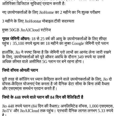
अतिरिक्त डिजिटल सुविधाएं प्रदान करती है:
नए उपयोगकर्ताओं के लिए JioHome का 2 महीने का निःशुल्क परीक्षण
3 महीने के लिए JioHotstar मोबाइल/टीवी सदस्यता
मुफ्त 50GB JioAICloud स्टोरेज
गूगल जेमिनी ऑफर:
18 से 25 वर्ष की आयु के उपयोगकर्ताओं के लिए शीघ्र
पहुंच। 35,100 रुपये मूल्य का 18 महीने का मुफ्त Google जेमिनी प्रो प्लान
हालाँकि, Jio ने स्पष्ट किया है कि जेमिनी प्रो लाभों का आनंद लेना जारी रखने
के लिए, उपयोगकर्ताओं को पूरे ऑफर अवधि के दौरान 349 रुपये या उससे
अधिक कीमत वाले असीमित 5G प्लान पर बने रहना होगा।
जियो वॉयस ओनली प्लान
पूरी तरह से कॉलिंग पर ध्यान केंद्रित करने वाले उपयोगकर्ताओं के लिए, Jio दो
वॉयस-केंद्रित योजनाएं पेश करता है जो दैनिक डेटा सीमा के बिना लंबी वैधता
और एसएमएस समर्थन प्रदान करते हैं।
जियो के 448 रुपये वाले प्लान की 84 दिन की वैलिडिटी है
Jio 448 रुपये प्लान (84 दिन की वैधता): अनलिमिटेड वॉयस, 1,000 एसएमएस,
JioTV और JioAICloud तक पहुंच। प्रभावी दैनिक लागत लगभग 5.33 रुपये
है।