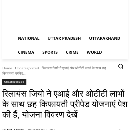
NATIONAL
UTTAR PRADESH
UTTARAKHAND
CINEMA
SPORTS
CRIME
WORLD
Home
Uncategorized
रिलायंस जियो ने एआई और ओटीटी लाभों के साथ छह
किफायती प्रीपेड...
Uncategorized
रिलायंस जियो ने एआई और ओटीटी लाभों
के साथ छह किफायती प्रीपेड योजनाएं पेश
की हैं, योजना विवरण देखें
By
HM-Admin
November 11, 2025
26