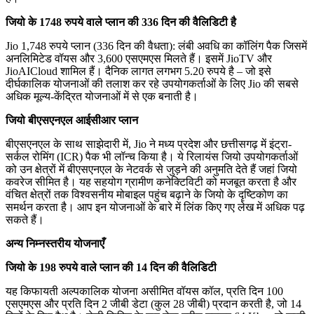
जियो के 1748 रुपये वाले प्लान की 336 दिन की वैलिडिटी है
Jio 1,748 रुपये प्लान (336 दिन की वैधता): लंबी अवधि का कॉलिंग पैक जिसमें
अनलिमिटेड वॉयस और 3,600 एसएमएस मिलते हैं। इसमें JioTV और
JioAICloud शामिल हैं। दैनिक लागत लगभग 5.20 रुपये है – जो इसे
दीर्घकालिक योजनाओं की तलाश कर रहे उपयोगकर्ताओं के लिए Jio की सबसे
अधिक मूल्य-केंद्रित योजनाओं में से एक बनाती है।
जियो बीएसएनएल आईसीआर प्लान
बीएसएनएल के साथ साझेदारी में, Jio ने मध्य प्रदेश और छत्तीसगढ़ में इंट्रा-
सर्कल रोमिंग (ICR) पैक भी लॉन्च किया है। ये रिलायंस जियो उपयोगकर्ताओं
को उन क्षेत्रों में बीएसएनएल के नेटवर्क से जुड़ने की अनुमति देते हैं जहां जियो
कवरेज सीमित है। यह सहयोग ग्रामीण कनेक्टिविटी को मजबूत करता है और
वंचित क्षेत्रों तक विश्वसनीय मोबाइल पहुंच बढ़ाने के जियो के दृष्टिकोण का
समर्थन करता है। आप इन योजनाओं के बारे में लिंक किए गए लेख में अधिक पढ़
सकते हैं।
अन्य निम्नस्तरीय योजनाएँ
जियो के 198 रुपये वाले प्लान की 14 दिन की वैलिडिटी
यह किफायती अल्पकालिक योजना असीमित वॉयस कॉल, प्रति दिन 100
एसएमएस और प्रति दिन 2 जीबी डेटा (कुल 28 जीबी) प्रदान करती है, जो 14