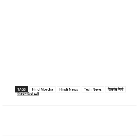
TAGS
Hind Morcha
Hindi News
Tech News
रिलायंस जियो
रिलायंस जियो 4जी