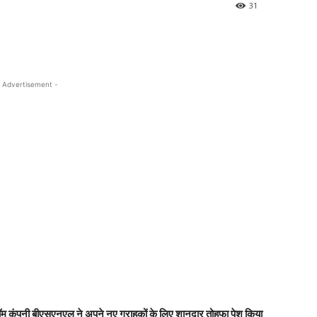
31
 Advertisement -
 कंपनी बीएसएनएल ने अपने नए ग्राहकों के लिए शानदार तोहफा पेश किया