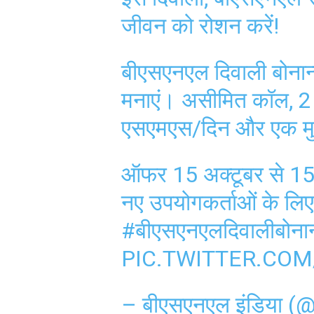
जीवन को रोशन करें!
बीएसएनएल दिवाली बोनान्ज
मनाएं। असीमित कॉल, 2 
एसएमएस/दिन और एक मुफ्त
ऑफर 15 अक्टूबर से 15
नए उपयोगकर्ताओं के लिए
#बीएसएनएलदिवालीबोनान्
PIC.TWITTER.CO
– बीएसएनएल इंडिय