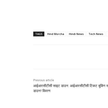
TAGS
Hind Morcha
Hindi News
Tech News
Share
Previous article
आईआरसीटीसी साइट डाउन: आईआरसीटीसी टिकट बुकिंग 
डाउन! विवरण