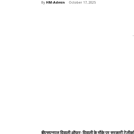
By
HM-Admin
October 17, 2025
Share
-
बीएसएनएल दिवाली ऑफर: दिवाली के मौके पर सरकारी टेलीकॉम