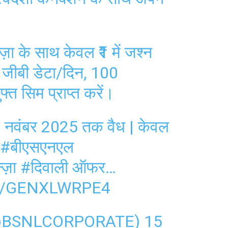
़ा के साथ केवल ₹1 में जश्न
जीबी डेटा/दिन, 100
 सिम प्राप्त करें।
 नवंबर 2025 तक वैध | केवल
#बीएसएनएल
ज़ा
#दिवाली ऑफर
…
M/GENXLWRPE4
ा (@BSNLCORPORATE)
15