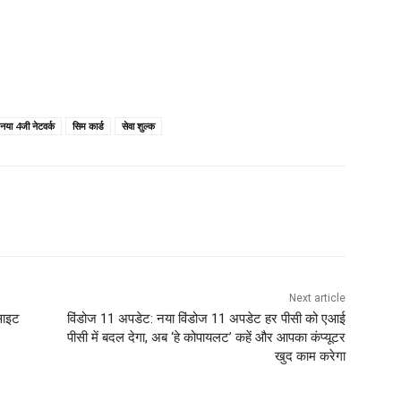
नया 4जी नेटवर्क
सिम कार्ड
सेवा शुल्क
Next article
साइट
विंडोज 11 अपडेट: नया विंडोज 11 अपडेट हर पीसी को एआई
पीसी में बदल देगा, अब ‘हे कोपायलट’ कहें और आपका कंप्यूटर
खुद काम करेगा