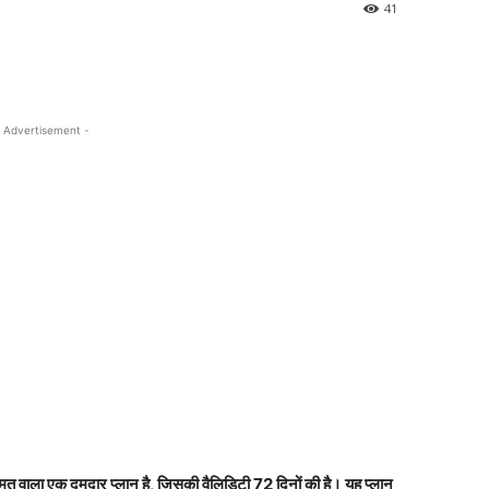
41
 Advertisement -
 वाला एक दमदार प्लान है, जिसकी वैलिडिटी 72 दिनों की है। यह प्लान