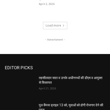
April 2, 2026
Load more
- Advertisment -
EDITOR PICKS
तहसीलदार सदर व उनके अधीनस्थों की डीएम व आयुक्त
से शिकायत
April 21, 2026
पुल कैंपस ड्राइव 13 को, युवाओं को होगी रोजगार देने की
पहल