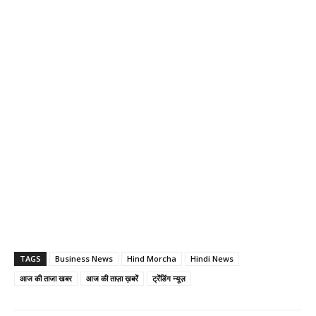
TAGS
Business News
Hind Morcha
Hindi News
आज की ताजा खबर
आज की ताज़ा ख़बरें
ट्रेंडिंग न्यूज़