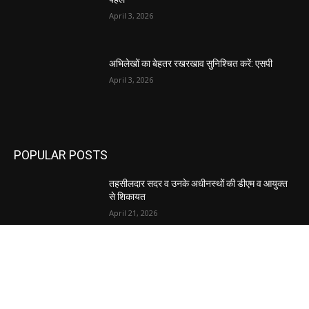
April 3, 2026
अभिलेखों का बेहतर रखरखाव सुनिश्चित करें: एसपी
April 3, 2026
POPULAR POSTS
तहसीलदार सदर व उनके अधीनस्थों की डीएम व आयुक्त
से शिकायत
April 21, 2026
पुल कैंपस ड्राइव 13 को, युवाओं को होगी रोजगार देने की
पहल
April 3, 2026