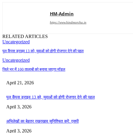
HM-Admin
https://www.hindmorcha.in
RELATED ARTICLES
Uncategorized
पुल कैंपस ड्राइव 13 को, युवाओं को होगी रोजगार देने की पहल
Uncategorized
जिले भर में 100 तालाबों को बनाया जाएगा मॉडल
April 21, 2026
पुल कैंपस ड्राइव 13 को, युवाओं को होगी रोजगार देने की पहल
April 3, 2026
अभिलेखों का बेहतर रखरखाव सुनिश्चित करें: एसपी
April 3, 2026