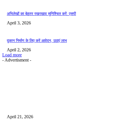
अभिलेखों का बेहतर रखरखाव सुनिश्चित करें: एसपी
April 3, 2026
दुकान निर्माण के लिए करें आवेदन, उठाएं लाभ
April 2, 2026
Load more
- Advertisment -
EDITOR PICKS
तहसीलदार सदर व उनके अधीनस्थों की डीएम व आयुक्त से शिकायत
April 21, 2026