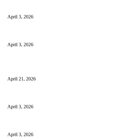
पुल कैंपस ड्राइव 13 को, युवाओं को होगी रोजगार देने की पहल
April 3, 2026
अभिलेखों का बेहतर रखरखाव सुनिश्चित करें: एसपी
April 3, 2026
POPULAR POSTS
तहसीलदार सदर व उनके अधीनस्थों की डीएम व आयुक्त से शिकायत
April 21, 2026
पुल कैंपस ड्राइव 13 को, युवाओं को होगी रोजगार देने की पहल
April 3, 2026
अभिलेखों का बेहतर रखरखाव सुनिश्चित करें: एसपी
April 3, 2026