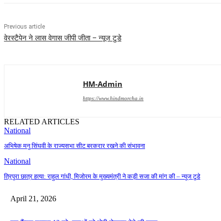
Previous article
वेरस्टैपेन ने लास वेगास जीपी जीता – न्यूज टुडे
HM-Admin
https://www.hindmorcha.in
RELATED ARTICLES
National
अभिषेक मनु सिंघवी के राज्यसभा सीट बरकरार रखने की संभावना
National
त्रिपुरा छात्र हत्या: राहुल गांधी, मिजोरम के मुख्यमंत्री ने कड़ी सजा की मांग की – न्यूज टुडे
April 21, 2026