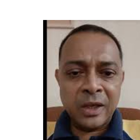
Share