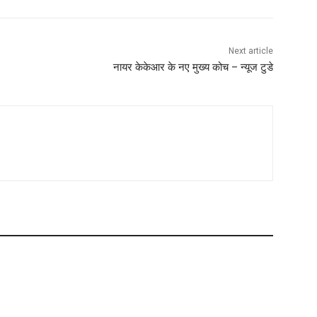
Next article
नायर केकेआर के नए मुख्य कोच – न्यूज टुडे