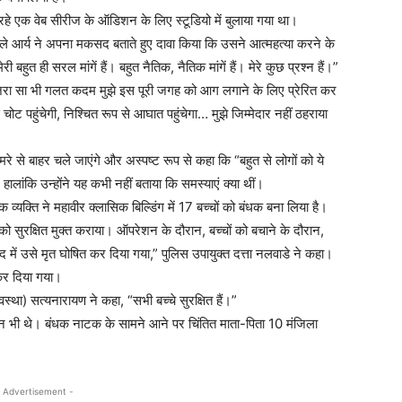
रहे एक वेब सीरीज के ऑडिशन के लिए स्टूडियो में बुलाया गया था।
 वाले आर्य ने अपना मकसद बताते हुए दावा किया कि उसने आत्महत्या करने के
हुत ही सरल मांगें हैं। बहुत नैतिक, नैतिक मांगें हैं। मेरे कुछ प्रश्न हैं।”
 जरा सा भी गलत कदम मुझे इस पूरी जगह को आग लगाने के लिए प्रेरित कर
 चोट पहुंचेगी, निश्चित रूप से आघात पहुंचेगा… मुझे जिम्मेदार नहीं ठहराया
रे से बाहर चले जाएंगे और अस्पष्ट रूप से कहा कि “बहुत से लोगों को ये
हालांकि उन्होंने यह कभी नहीं बताया कि समस्याएं क्या थीं।
क्ति ने महावीर क्लासिक बिल्डिंग में 17 बच्चों को बंधक बना लिया है।
ो सुरक्षित मुक्त कराया। ऑपरेशन के दौरान, बच्चों को बचाने के दौरान,
द में उसे मृत घोषित कर दिया गया,” पुलिस उपायुक्त दत्ता नलवाडे ने कहा।
 कर दिया गया।
स्था) सत्यनारायण ने कहा, “सभी बच्चे सुरक्षित हैं।”
 भी थे। बंधक नाटक के सामने आने पर चिंतित माता-पिता 10 मंजिला
 Advertisement -