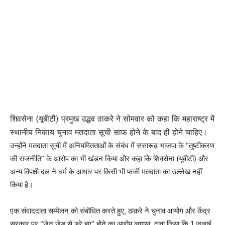
शिवसेना (यूबीटी) प्रमुख उद्धव ठाकरे ने सोमवार को कहा कि महाराष्ट्र में
स्थानीय निकाय चुनाव मतदाता सूची साफ होने के बाद ही होने चाहिए।
उन्होंने मतदाता सूची में अनियमितताओं के संबंध में सत्तारूढ़ भाजपा के “तुष्टीकरण
की राजनीति” के आरोप का भी खंडन किया और कहा कि शिवसेना (यूबीटी) और
अन्य विपक्षी दल ने धर्म के आधार पर किसी भी फर्जी मतदाता का उल्लेख नहीं
किया है।
एक संवाददाता सम्मेलन को संबोधित करते हुए, ठाकरे ने चुनाव आयोग और केंद्र
सरकार पर “जेन जेड से डरे हुए” होने का आरोप लगाया, दावा किया कि 1 जुलाई