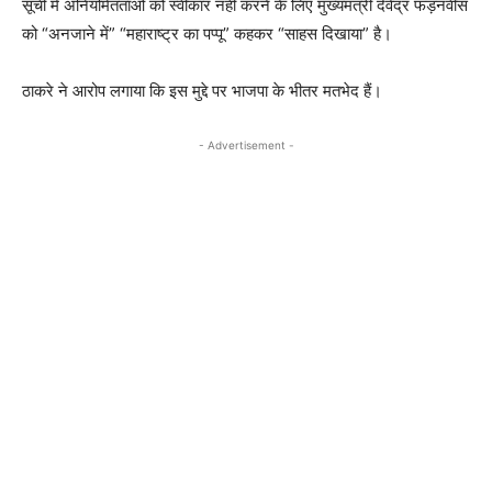
सूची में अनियमितताओं को स्वीकार नहीं करने के लिए मुख्यमंत्री देवेंद्र फड़नवीस
को “अनजाने में” “महाराष्ट्र का पप्पू” कहकर “साहस दिखाया” है।
ठाकरे ने आरोप लगाया कि इस मुद्दे पर भाजपा के भीतर मतभेद हैं।
- Advertisement -