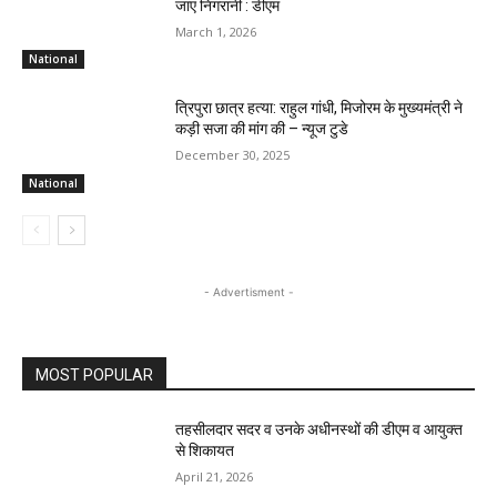
जाए निगरानी : डीएम
March 1, 2026
National
त्रिपुरा छात्र हत्या: राहुल गांधी, मिजोरम के मुख्यमंत्री ने
कड़ी सजा की मांग की – न्यूज टुडे
December 30, 2025
National
- Advertisment -
MOST POPULAR
तहसीलदार सदर व उनके अधीनस्थों की डीएम व आयुक्त
से शिकायत
April 21, 2026