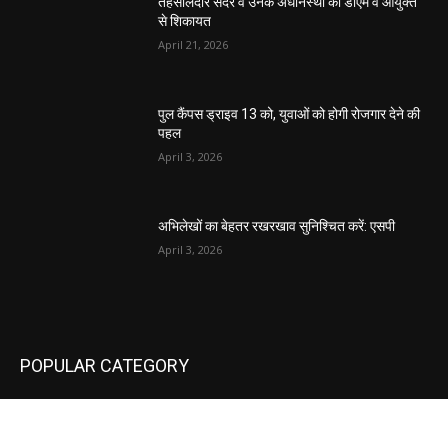
तहसीलदार सदर व उनके अधीनस्थों की डीएम व आयुक्त
से शिकायत
April 21, 2026
पुल कैंपस ड्राइव 13 को, युवाओं को होगी रोजगार देने की
पहल
April 3, 2026
अभिलेखों का बेहतर रखरखाव सुनिश्चित करें: एसपी
April 3, 2026
POPULAR CATEGORY
National
537
Sports
497