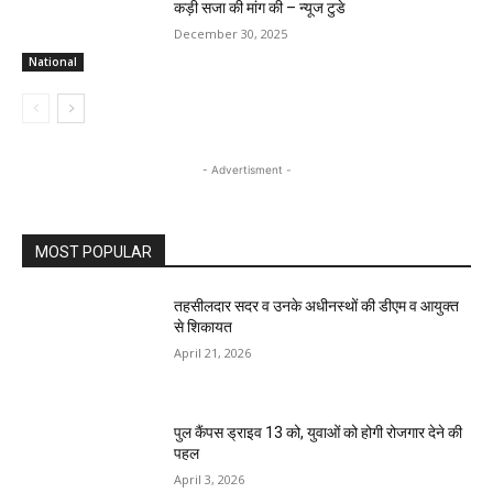
कड़ी सजा की मांग की – न्यूज टुडे
December 30, 2025
National
- Advertisment -
MOST POPULAR
तहसीलदार सदर व उनके अधीनस्थों की डीएम व आयुक्त
से शिकायत
April 21, 2026
पुल कैंपस ड्राइव 13 को, युवाओं को होगी रोजगार देने की
पहल
April 3, 2026