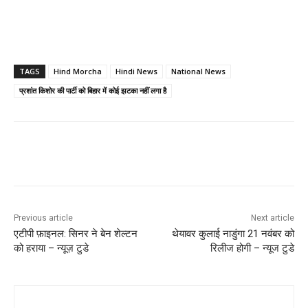
TAGS
Hind Morcha
Hindi News
National News
प्रशांत किशोर की पार्टी को बिहार में कोई झटका नहीं लगा है
Previous article
Next article
एटीपी फ़ाइनल: सिनर ने बेन शेल्टन
थेयावर कुलाई नाडुंगा 21 नवंबर को
को हराया – न्यूज़ टुडे
रिलीज होगी – न्यूज टुडे