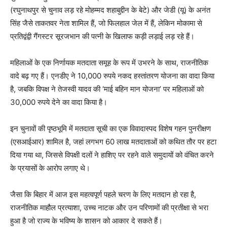
(रघुनाथपुर से चुनाव लड़ रहे मोहम्मद शहाबुद्दीन के बेटे) और जेडी (यू) के अनंत
सिंह जैसे ताकतवर नेता शामिल हैं, जो फिलहाल जेल में हैं, लेकिन मोकामा से
प्रतिद्वंद्वी गैंगस्टर सूरजभान की पत्नी के खिलाफ कड़ी लड़ाई लड़ रहे हैं।
महिलाओं के एक निर्णायक मतदाता समूह के रूप में उभरने के साथ, राजनीतिक
वादे बढ़ गए हैं। एनडीए ने 10,000 रुपये नकद हस्तांतरण योजना का वादा किया
है, जबकि विपक्ष ने तेजस्वी यादव की ‘माई बहिन मान योजना’ पर महिलाओं को
30,000 रुपये देने का वादा किया है।
इन चुनावों की पृष्ठभूमि में मतदाता सूची का एक विवादास्पद विशेष गहन पुनरीक्षण
(एसआईआर) शामिल है, जहां लगभग 60 लाख मतदाताओं को कथित तौर पर हटा
दिया गया था, जिससे विपक्षी दलों ने हाशिए पर रहने वाले समुदायों को वंचित करने
के प्रयासों के आरोप लगाए थे।
जैसा कि बिहार में आज इस महत्वपूर्ण पहले चरण के लिए मतदान हो रहा है,
राजनीतिक माहौल प्रत्याशा, उच्च नाटक और उन परिणामों की प्रतीक्षा से भरा
हुआ है जो राज्य के भविष्य के शासन को आकार दे सकते हैं।