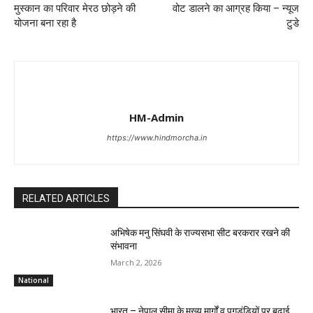
मुस्कान का परिवार मेरठ छोड़ने की
वोट डालने का आग्रह किया – न्यूज
योजना बना रहा है
टुडे
HM-Admin
https://www.hindmorcha.in
RELATED ARTICLES
अभिषेक मनु सिंघवी के राज्यसभा सीट बरकरार रखने की
संभावना
March 2, 2026
National
भारत – नेपाल सीमा के मुख्य मार्गों व पगडंडियों पर बढ़ाई