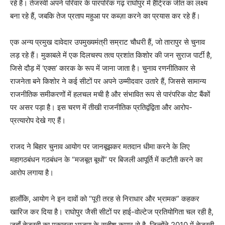
रहे हैं। तेजस्वी अपने परिवार के पारंपरिक गढ़ राघोपुर में हैट्रिक जीत का लक्ष्य
बना रहे हैं, जबकि तेज प्रताप महुआ पर कब्ज़ा करने का प्रयास कर रहे हैं।
एक अन्य प्रमुख दावेदार उपमुख्यमंत्री सम्राट चौधरी हैं, जो तारापुर से चुनाव
लड़ रहे हैं। मुकाबले में एक दिलचस्प तत्व प्रशांत किशोर की जन सुराज पार्टी है,
जिसे दौड़ में ‘एक्स’ कारक के रूप में जाना जाता है। चुनाव रणनीतिकार से
राजनेता बने किशोर ने कई सीटों पर अपने उम्मीदवार उतारे हैं, जिससे सामान्य
राजनीतिक समीकरणों में हलचल मची है और संभावित रूप से पारंपरिक वोट बैंकों
पर असर पड़ा है। इस चरण में तीखी राजनीतिक प्रतिद्वंद्विता और आरोप-
प्रत्यारोप देखे गए हैं।
राजद ने बिहार चुनाव आयोग पर जानबूझकर मतदान धीमा करने के लिए
महागठबंधन गठबंधन के “मजबूत बूथों” पर बिजली आपूर्ति में कटौती करने का
आरोप लगाया है।
हालाँकि, आयोग ने इन दावों को “पूरी तरह से निराधार और भ्रामक” कहकर
खारिज कर दिया है। राघोपुर जैसी सीटों पर हाई-वोल्टेज प्रतियोगिता चल रही है,
जहाँ तेजस्वी का मुकाबला भाजपा के सतीश कुमार से है, जिन्होंने 2010 में तेजस्वी