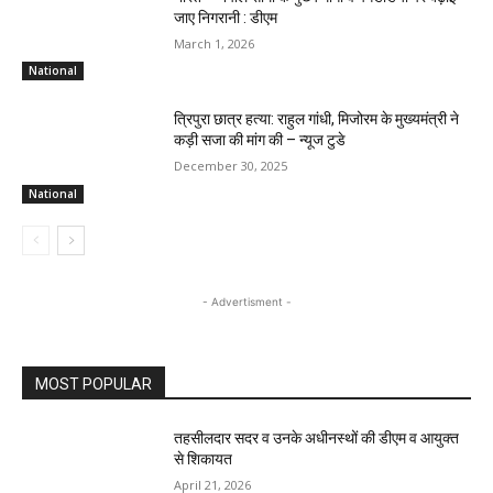
जाए निगरानी : डीएम
March 1, 2026
National
त्रिपुरा छात्र हत्या: राहुल गांधी, मिजोरम के मुख्यमंत्री ने
कड़ी सजा की मांग की – न्यूज टुडे
December 30, 2025
National
- Advertisment -
MOST POPULAR
तहसीलदार सदर व उनके अधीनस्थों की डीएम व आयुक्त
से शिकायत
April 21, 2026