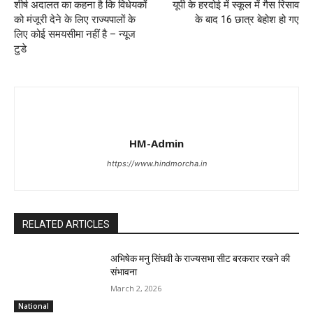
शीर्ष अदालत का कहना है कि विधेयकों
यूपी के हरदोई में स्कूल में गैस रिसाव
को मंजूरी देने के लिए राज्यपालों के
के बाद 16 छात्र बेहोश हो गए
लिए कोई समयसीमा नहीं है – न्यूज
टुडे
HM-Admin
https://www.hindmorcha.in
RELATED ARTICLES
अभिषेक मनु सिंघवी के राज्यसभा सीट बरकरार रखने की
संभावना
March 2, 2026
National