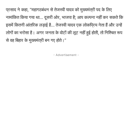
प्रसाद ने कहा, “महागठबंधन से तेजस्वी यादव को मुख्यमंत्री पद के लिए
नामांकित किया गया था… दूसरी ओर, भाजपा है; आप कल्पना नहीं कर सकते कि
इसमें कितनी आंतरिक लड़ाई है… तेजस्वी यादव एक लोकप्रिय नेता हैं और उन्हें
लोगों का भरोसा है। अगर जनता के वोटों की लूट नहीं हुई होती, तो निश्चित रूप
से वह बिहार के मुख्यमंत्री बन गए होते।”
- Advertisement -