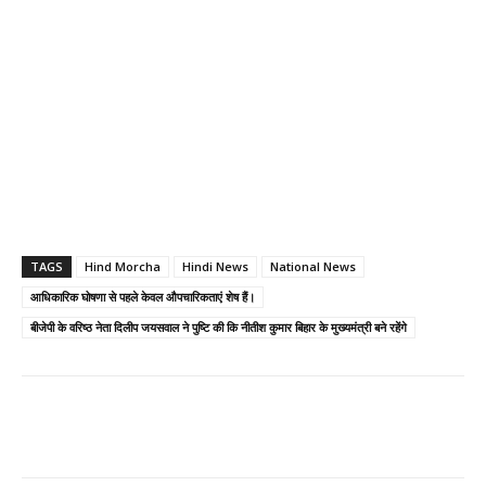
TAGS
Hind Morcha
Hindi News
National News
आधिकारिक घोषणा से पहले केवल औपचारिकताएं शेष हैं।
बीजेपी के वरिष्ठ नेता दिलीप जयसवाल ने पुष्टि की कि नीतीश कुमार बिहार के मुख्यमंत्री बने रहेंगे