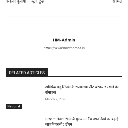
के लिए बुलाया – न्यूज टुडे
से मिले
HM-Admin
https://www.hindmorcha.in
RELATED ARTICLES
अभिषेक मनु सिंघवी के राज्यसभा सीट बरकरार रखने की
संभावना
March 2, 2026
National
भारत – नेपाल सीमा के मुख्य मार्गों व पगडंडियों पर बढ़ाई
जाए निगरानी : डीएम