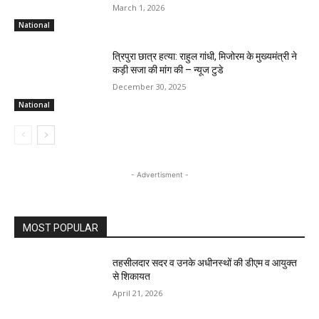
March 1, 2026
National
त्रिपुरा छात्र हत्या: राहुल गांधी, मिजोरम के मुख्यमंत्री ने
कड़ी सजा की मांग की – न्यूज टुडे
December 30, 2025
National
- Advertisment -
MOST POPULAR
तहसीलदार सदर व उनके अधीनस्थों की डीएम व आयुक्त
से शिकायत
April 21, 2026