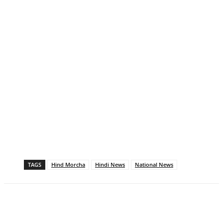
TAGS
Hind Morcha
Hindi News
National News