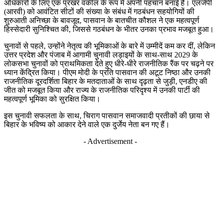
अधिकारों के लिए एक प्रखर वकील के रूप में अपनी पहचान बनाई है। एलजेपी
(आरवी) को आवंटित सीटों की संख्या के संबंध में गठबंधन सहयोगियों की
शुरुआती अनिच्छा के बावजूद, पासवान के बातचीत कौशल ने एक महत्वपूर्ण
हिस्सेदारी सुनिश्चित की, जिससे गठबंधन के भीतर उनका प्रभाव मजबूत हुआ।
चुनावों से पहले, उन्होंने नेतृत्व की भूमिकाओं के बारे में उम्मीदें कम कर दीं, लेकिन
उत्तर प्रदेश और पंजाब में आगामी चुनावी लड़ाइयों के साथ-साथ 2029 के
लोकसभा चुनावों को प्राथमिकता देते हुए धीरे-धीरे राजनीतिक रैंक पर चढ़ने पर
ध्यान केंद्रित किया। पीएम मोदी के प्रति पासवान की अटूट निष्ठा और उनकी
राजनीतिक दूरदर्शिता बिहार के मतदाताओं के साथ दृढ़ता से जुड़ी, एनडीए की
जीत को मजबूत किया और राज्य के राजनीतिक परिदृश्य में उनकी पार्टी की
महत्वपूर्ण भूमिका को सुरक्षित किया।
इस चुनावी सफलता के साथ, चिराग पासवान समाजवादी प्रतीकों की छाया से
बिहार के भविष्य को आकार देने वाले एक दुर्जेय नेता बन गए हैं।
- Advertisement -