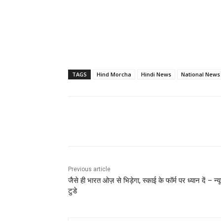
TAGS
Hind Morcha
Hindi News
National News
Share
Previous article
जैसे ही भारत ओज़ से भिड़ेगा, स्काई के फॉर्म पर ध्यान दें – न्य
टुडे