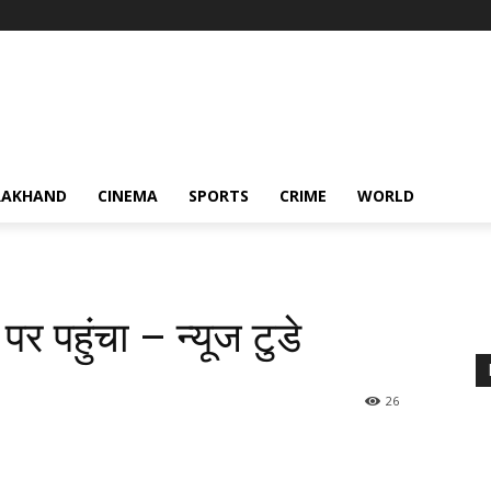
RAKHAND
CINEMA
SPORTS
CRIME
WORLD
र पहुंचा – न्यूज टुडे
26