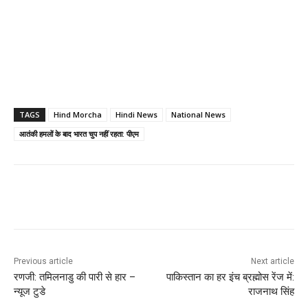
TAGS
Hind Morcha
Hindi News
National News
आतंकी हमलों के बाद भारत चुप नहीं रहता: पीएम
Previous article
Next article
रणजी: तमिलनाडु की पारी से हार –
पाकिस्तान का हर इंच ब्रह्मोस रेंज में:
न्यूज टुडे
राजनाथ सिंह