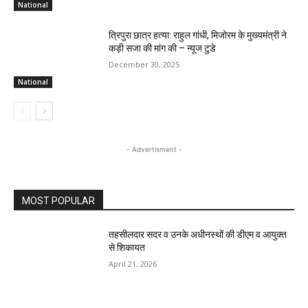
National
त्रिपुरा छात्र हत्या: राहुल गांधी, मिजोरम के मुख्यमंत्री ने
कड़ी सजा की मांग की – न्यूज टुडे
December 30, 2025
National
- Advertisment -
MOST POPULAR
तहसीलदार सदर व उनके अधीनस्थों की डीएम व आयुक्त
से शिकायत
April 21, 2026